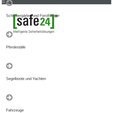
Schrebergärten und Forsthäuser
Pferdeställe
Segelboote und Yachten
Fahrzeuge