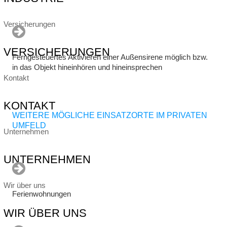
Versicherungen
VERSICHERUNGEN
Ferngesteuertes Aktivieren einer Außensirene möglich bzw.
in das Objekt hineinhören und hineinsprechen
Kontakt
KONTAKT
WEITERE MÖGLICHE EINSATZORTE IM PRIVATEN
UMFELD
Unternehmen
UNTERNEHMEN
Wir über uns
Ferienwohnungen
WIR ÜBER UNS