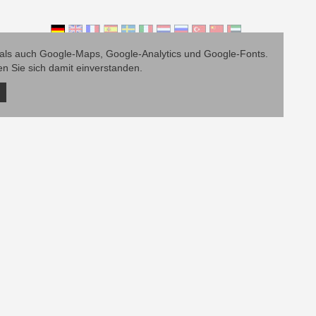
 als auch Google-Maps, Google-Analytics und Google-Fonts.
en Sie sich damit einverstanden.