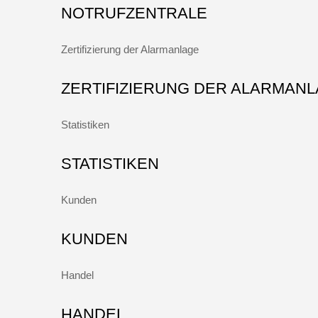
NOTRUFZENTRALE
Zertifizierung der Alarmanlage
ZERTIFIZIERUNG DER ALARMAN
Statistiken
STATISTIKEN
Kunden
KUNDEN
Handel
HANDEL