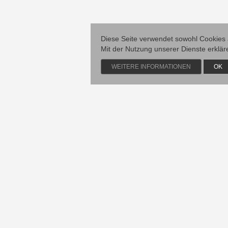
Diese Seite verwendet sowohl Cookies
Mit der Nutzung unserer Dienste erklär
WEITERE INFORMATIONEN
OK